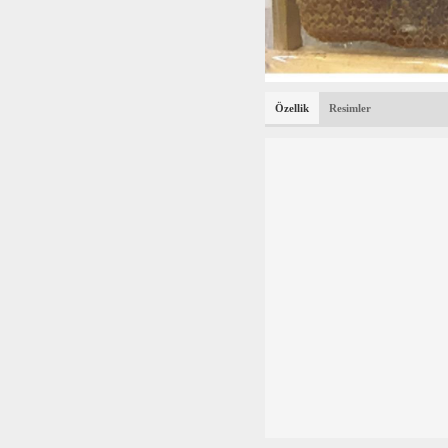
Özellik
Resimler