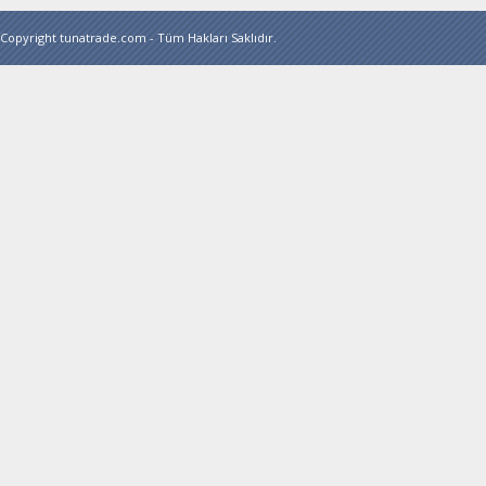
Copyright tunatrade.com - Tüm Hakları Saklıdır.